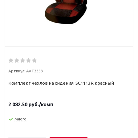
Артикул:
AVT3353
Комплект чехлов на сидения SC1113R красный
2 082.50
руб.
/комп
Много