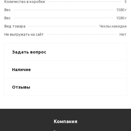
Количество в коробке
5
Вес
1580 г
Вес
1580 г
Вид товара
Чехлы.накидки
Не выгружать на сайт
Нет
Задать вопрос
Наличие
Отзывы
Компания