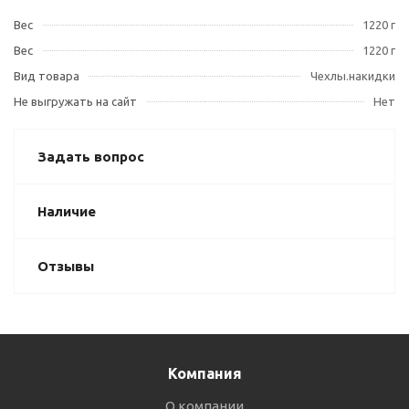
Вес
1220 г
Вес
1220 г
Вид товара
Чехлы.накидки
Не выгружать на сайт
Нет
Задать вопрос
Наличие
Отзывы
Компания
О компании