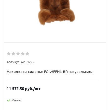
Артикул:
AVT1225
Накидка на сиденье FC-WFFHL-ВR натуральная...
11 572.50
руб.
/шт
Много