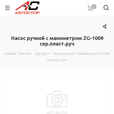
0
Насос ручной с манометром ZG-1009
сер.пласт.руч
Главная
-
Каталог
-
Насосы
-
Насос ручной с манометром ZG-1009
сер.пласт.руч