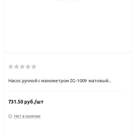
Насос ручной с манометром ZG-1009 матовый...
731.50
руб.
/шт
Нет в наличии