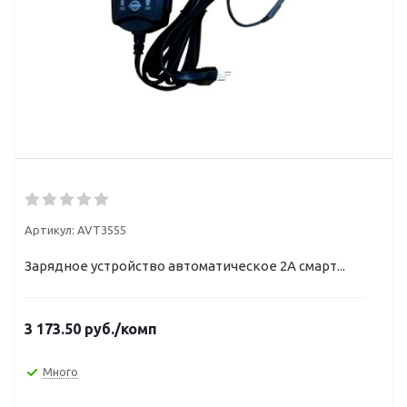
Артикул:
AVT3555
Зарядное устройство автоматическое 2А смарт...
3 173.50
руб.
/комп
Много