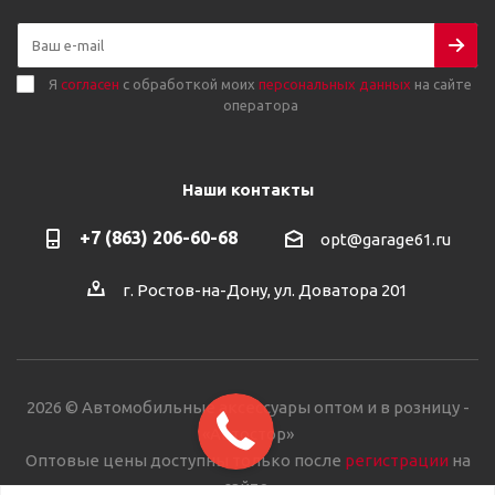
Я
согласен
с обработкой моих
персональных данных
на сайте
оператора
Наши контакты
+7 (863) 206-60-68
opt@garage61.ru
г. Ростов-на-Дону, ул. Доватора 201
2026 © Автомобильные аксессуары оптом и в розницу -
«Автостор»
Оптовые цены доступны только после
регистрации
на
сайте.