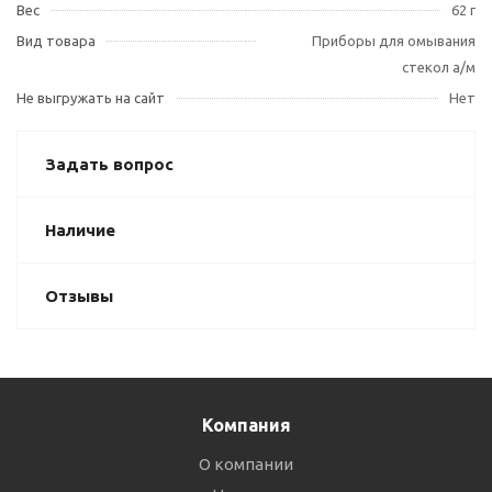
Вес
62 г
Вид товара
Приборы для омывания
стекол а/м
Не выгружать на сайт
Нет
Задать вопрос
Наличие
Отзывы
Компания
О компании