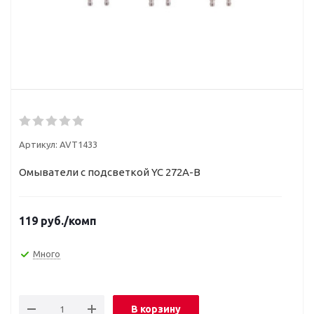
Артикул:
AVT1433
Омыватели с подсветкой YC 272A-B
119
руб.
/комп
Много
В корзину