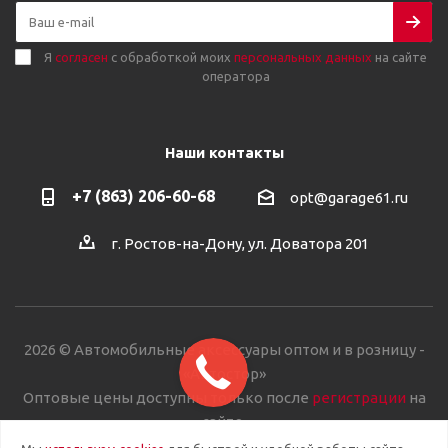
Я
согласен
с обработкой моих
персональных данных
на сайте
оператора
Наши контакты
+7 (863) 206-60-68
opt@garage61.ru
г. Ростов-на-Дону, ул. Доватора 201
2026 © Автомобильные аксессуары оптом и в розницу -
«Автостор»
Оптовые цены доступны только после
регистрации
на
сайте.