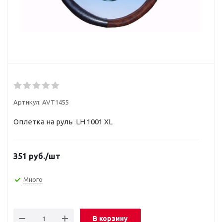
Артикул:
AVT1455
Оплетка на руль LH 1001 XL
351
руб.
/шт
Много
В корзину