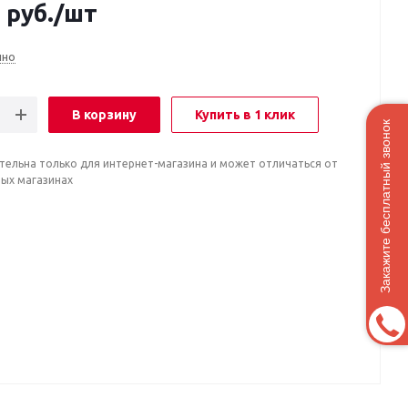
0
руб.
/шт
чно
В корзину
Купить в 1 клик
Закажите бесплатный звонок
тельна только для интернет-магазина и может отличаться от
ных магазинах