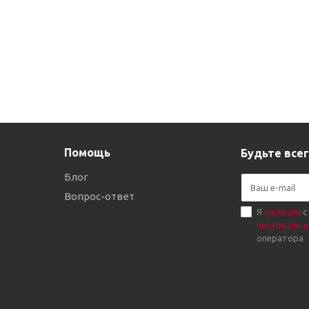
Помощь
Будьте всег
Блог
Вопрос-ответ
Я
согласен
с
персональн
оператора