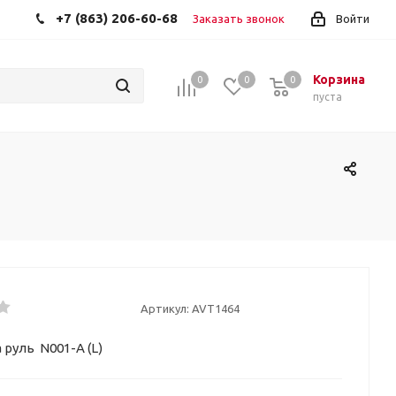
+7 (863) 206-60-68
Заказать звонок
Войти
Корзина
0
0
0
пуста
Артикул:
AVT1464
 руль N001-A (L)