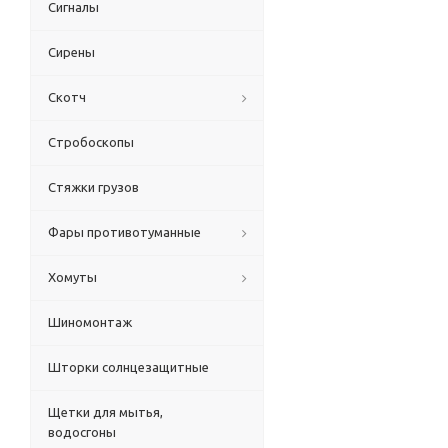
Сигналы
Сирены
Скотч
Стробоскопы
Стяжки грузов
Фары противотуманные
Хомуты
Шиномонтаж
Шторки солнцезащитные
Щетки для мытья,
водосгоны