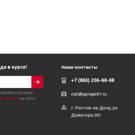
да в курсе!
Наши контакты
+7 (863) 206-60-68
 обработкой моих
opt@garage61.ru
ых данных
на сайте
г. Ростов-на-Дону, ул.
Доватора 201