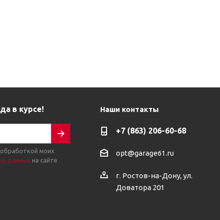
да в курсе!
Наши контакты
+7 (863) 206-60-68
 обработкой моих
opt@garage61.ru
ых данных
на сайте
г. Ростов-на-Дону, ул.
Доватора 201