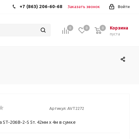
+7 (863) 206-60-68
Заказать звонок
Войти
Корзина
0
0
0
пуста
Артикул:
AVT2272
 ST-206B-2-S 5т. 42мм х 4м в сумке