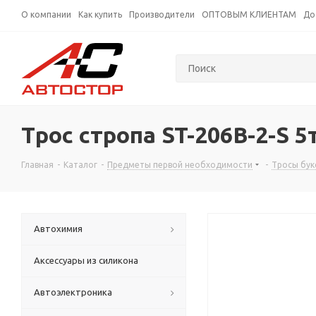
О компании
Как купить
Производители
ОПТОВЫМ КЛИЕНТАМ
До
Трос стропа ST-206B-2-S 5
Главная
-
Каталог
-
Предметы первой необходимости
-
Тросы бук
Автохимия
Аксессуары из силикона
Автоэлектроника