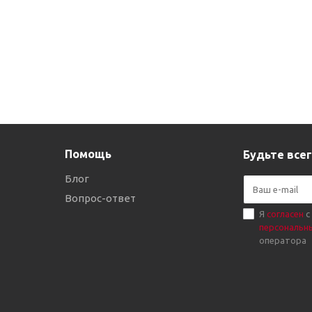
Помощь
Будьте всег
Блог
Вопрос-ответ
Я
согласен
с
персональн
оператора