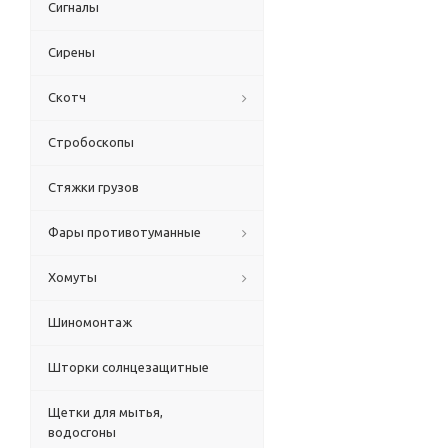
Сигналы
Сирены
Скотч
Стробоскопы
Стяжки грузов
Фары противотуманные
Хомуты
Шиномонтаж
Шторки солнцезащитные
Щетки для мытья,
водосгоны