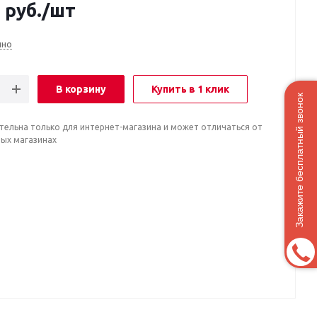
0
руб.
/шт
чно
В корзину
Купить в 1 клик
Закажите бесплатный звонок
тельна только для интернет-магазина и может отличаться от
ных магазинах