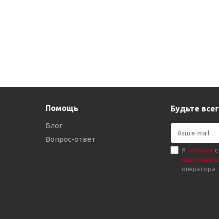
Помощь
Будьте всег
Блог
Вопрос-ответ
Я
согласен
с
персональн
оператора