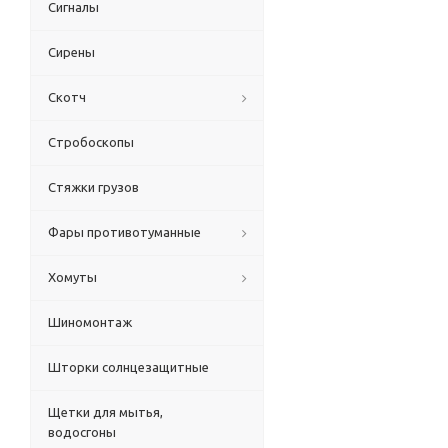
Сигналы
Сирены
Скотч
Стробоскопы
Стяжки грузов
Фары противотуманные
Хомуты
Шиномонтаж
Шторки солнцезащитные
Щетки для мытья,
водосгоны