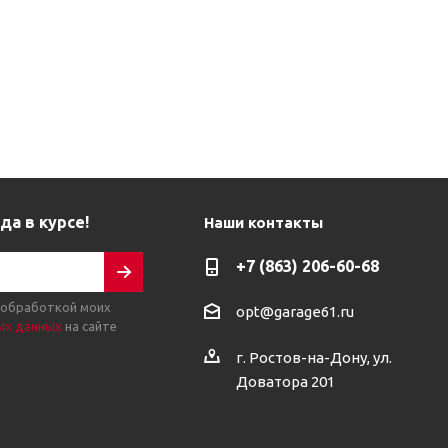
да в курсе!
Наши контакты
+7 (863) 206-60-68
 обработкой моих
opt@garage61.ru
ых данных
на сайте
г. Ростов-на-Дону, ул.
Доватора 201