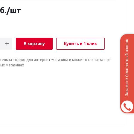
б.
/шт
Закажите бесплатный звонок
В корзину
Купить в 1 клик
тельна только для интернет-магазина и может отличаться от
ных магазинах