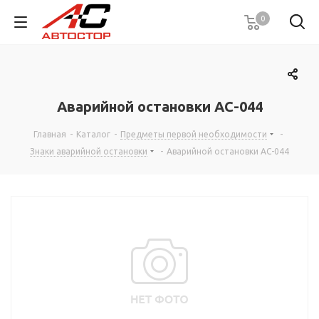
0
Аварийной остановки АС-044
Главная
-
Каталог
-
Предметы первой необходимости
-
Знаки аварийной остановки
-
Аварийной остановки АС-044