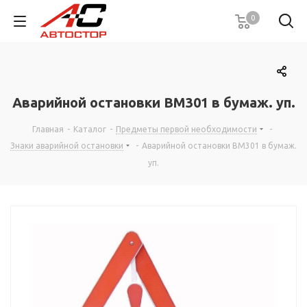
0
Аварийной остановки ВМ301 в бумаж. уп.
Главная
-
Каталог
-
Предметы первой необходимости
-
Знаки аварийной остановки
-
Аварийной остановки ВМ301 в бумаж.
уп.