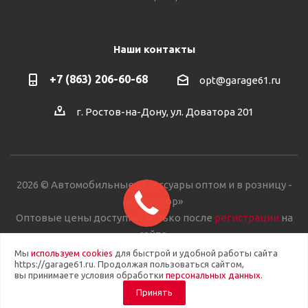
Наши контакты
+7 (863) 206-60-68
opt@garage61.ru
г. Ростов-на-Дону, ул. Доватора 201
2026 © Автомобильные аксессуары оптом и в розницу -
«Автостор»
Оптовые цены доступны только после
регистрации
на
сайте.
Мы
используем cookies
для быстрой и удобной работы сайта
https://garage61.ru. Продолжая пользоваться сайтом,
вы принимаете условия обработки
персональных данных
.
Принять