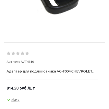
Артикул:
AVT4810
Адаптер для подлокотника AC-F004 CHEVROLET...
814.50
руб.
/шт
Мало