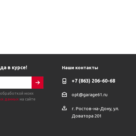
да в курсе!
Наши контакты
+7 (863) 206-60-68
 обработкой моих
opt@garage61.ru
ых данных
на сайте
г. Ростов-на-Дону, ул.
Доватора 201