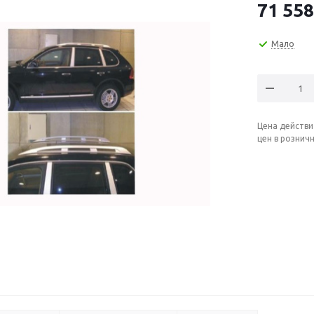
71 558
Мало
Цена действи
цен в рознич