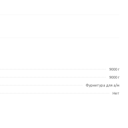
9000 г
9000 г
Фурнитура для а/м
Нет