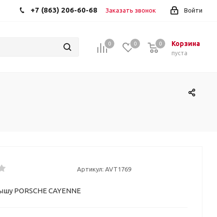
+7 (863) 206-60-68
Заказать звонок
Войти
Корзина
0
0
0
пуста
Артикул:
AVT1769
рышу PORSCHE CAYENNE