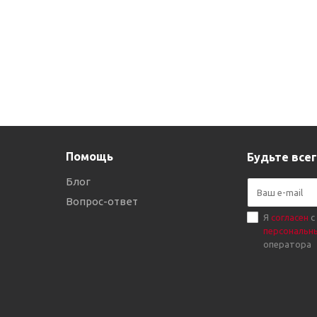
Помощь
Будьте всег
Блог
Вопрос-ответ
Я
согласен
с
персональн
оператора