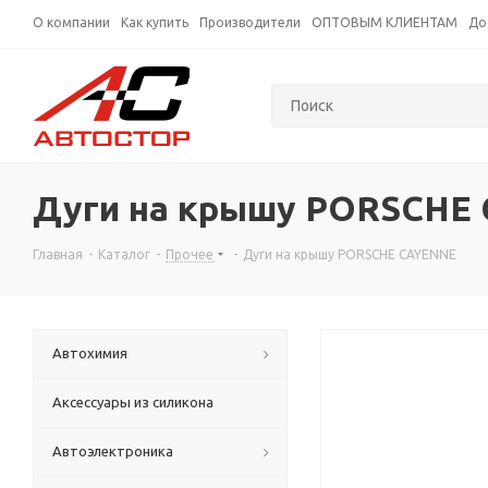
О компании
Как купить
Производители
ОПТОВЫМ КЛИЕНТАМ
До
Дуги на крышу PORSCHE
Главная
-
Каталог
-
Прочее
-
Дуги на крышу PORSCHE CAYENNE
Автохимия
Аксессуары из силикона
Автоэлектроника