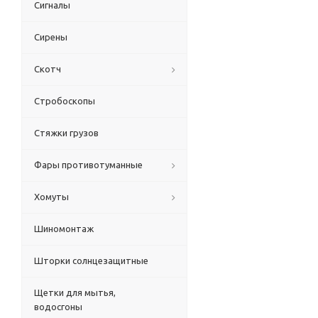
Сигналы
Сирены
Скотч
Стробоскопы
Стяжки грузов
Фары противотуманные
Хомуты
Шиномонтаж
Шторки солнцезащитные
Щетки для мытья,
водосгоны