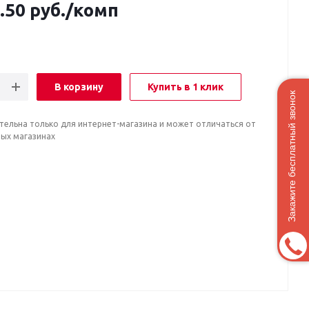
.50
руб.
/комп
В корзину
Купить в 1 клик
Закажите бесплатный звонок
тельна только для интернет-магазина и может отличаться от
ных магазинах