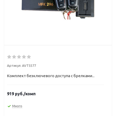
Артикул:
AVT5577
Комплект безключевого доступа с брелками...
919
руб.
/комп
Много