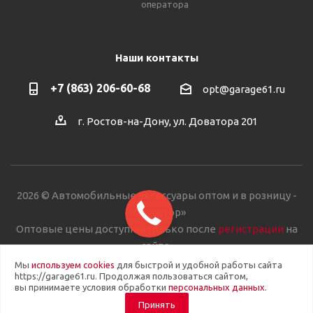
оператора
Наши контакты
+7 (863) 206-60-68
opt@garage61.ru
г. Ростов-на-Дону, ул. Доватора 201
2026 © Автомобильные аксессуары оптом и в розницу -
«Автостор»
Оптовые цены доступны только после
регистрации
на
сайте.
Мы
используем cookies
для быстрой и удобной работы сайта
https://garage61.ru. Продолжая пользоваться сайтом,
вы принимаете условия обработки
персональных данных
.
Принять