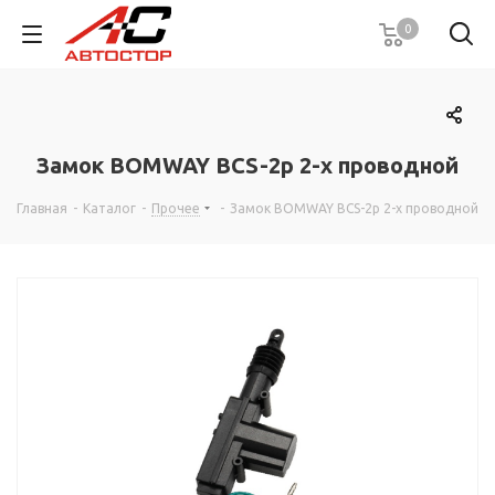
0
Замок BOMWAY BCS-2р 2-х проводной
Главная
-
Каталог
-
Прочее
-
Замок BOMWAY BCS-2р 2-х проводной