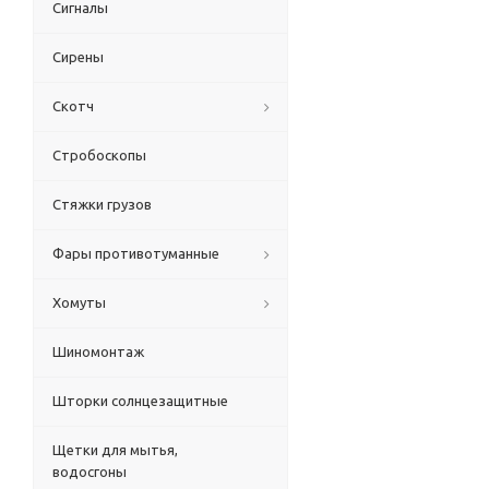
Сигналы
Сирены
Скотч
Стробоскопы
Стяжки грузов
Фары противотуманные
Хомуты
Шиномонтаж
Шторки солнцезащитные
Щетки для мытья,
водосгоны