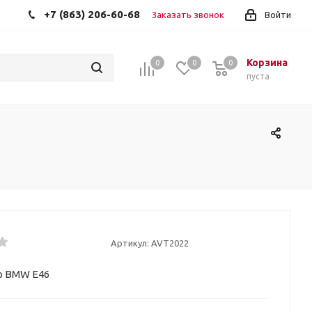
+7 (863) 206-60-68
Заказать звонок
Войти
Корзина
0
0
0
пуста
Артикул:
AVT2022
 BMW E46