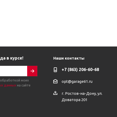
да в курсе!
Наши контакты
+7 (863) 206-60-68
 обработкой моих
opt@garage61.ru
ых данных
на сайте
г. Ростов-на-Дону, ул.
Доватора 201