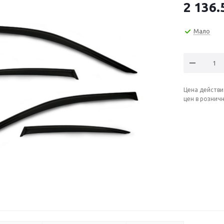
2 136.
Мало
Цена действи
цен в рознич