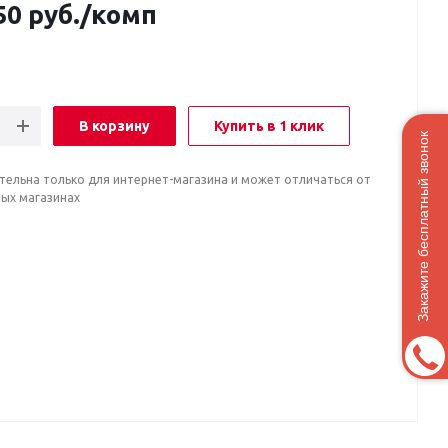
50
руб.
/комп
В корзину
Купить в 1 клик
Закажите бесплатный звонок
тельна только для интернет-магазина и может отличаться от
ных магазинах