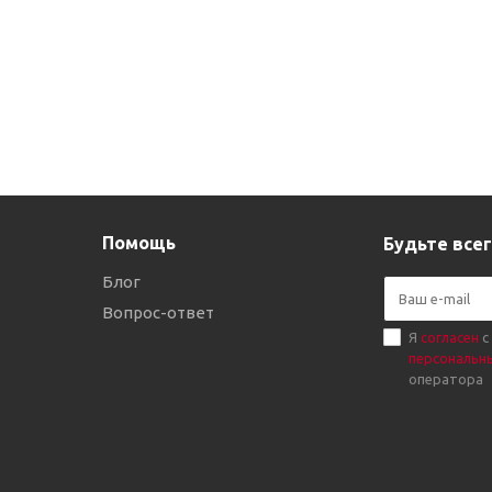
Помощь
Будьте всег
Блог
Вопрос-ответ
Я
согласен
с
персональн
оператора