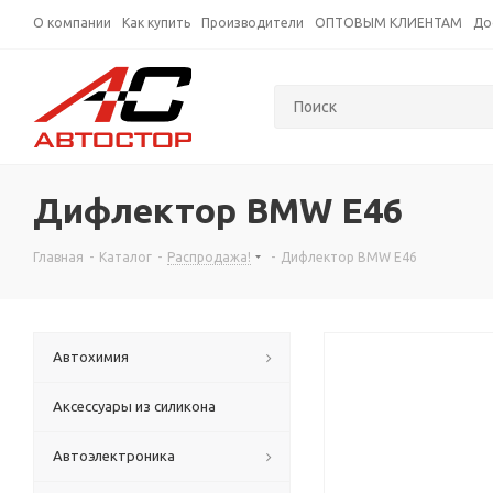
О компании
Как купить
Производители
ОПТОВЫМ КЛИЕНТАМ
До
Дифлектор BMW E46
Главная
-
Каталог
-
Распродажа!
-
Дифлектор BMW E46
Автохимия
Аксессуары из силикона
Автоэлектроника