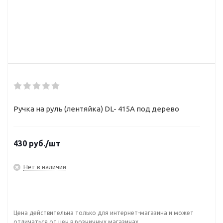
Ручка на руль (лентяйка) DL- 415A под дерево
430
руб.
/шт
Нет в наличии
Цена действительна только для интернет-магазина и может
отличаться от цен в розничных магазинах