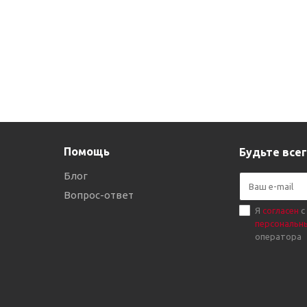
Помощь
Будьте всег
Блог
Вопрос-ответ
Я
согласен
с
персональн
оператора