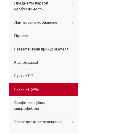
Предметы первой
необходимости
Лампы автомобильные
Прочее
Разветвители прикуривателя
Распродажа!
Ручки КПП
Ручки на руль
Салфетки, губки,
микрофибры
Светодиодное освещение