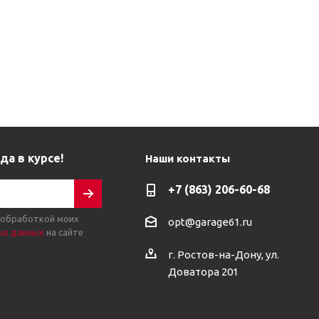
да в курсе!
Наши контакты
+7 (863) 206-60-68
 обработкой моих
opt@garage61.ru
ых данных
на сайте
г. Ростов-на-Дону, ул.
Доватора 201