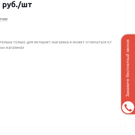
0
руб.
/шт
ичии
Закажите бесплатный звонок
тельна только для интернет-магазина и может отличаться от
ных магазинах