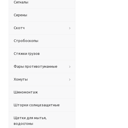
Сигналы
Сирены
Скотч
Стробоскопы
Стяжки грузов
Фары противотуманные
Хомуты
Шиномонтаж
Шторки солнцезащитные
Щетки для мытья,
водосгоны