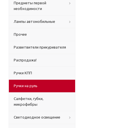
Предметы первой
необходимости
Лампы автомобильные
Прочее
Разветвители прикуривателя
Распродажа!
Ручки КПП
Ручки на руль
Салфетки, губки,
микрофибры
Светодиодное освещение