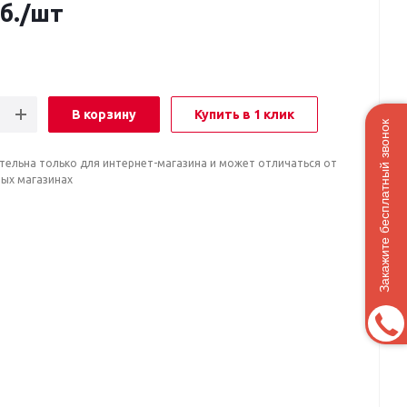
б.
/шт
В корзину
Купить в 1 клик
Закажите бесплатный звонок
тельна только для интернет-магазина и может отличаться от
ных магазинах