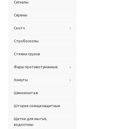
Сигналы
Сирены
Скотч
Стробоскопы
Стяжки грузов
Фары противотуманные
Хомуты
Шиномонтаж
Шторки солнцезащитные
Щетки для мытья,
водосгоны