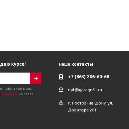
да в курсе!
Наши контакты
+7 (863) 206-60-68
 обработкой моих
opt@garage61.ru
ых данных
на сайте
г. Ростов-на-Дону, ул.
Доватора 201