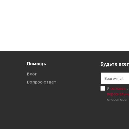
Помощь
Будьте всег
Блог
Вопрос-ответ
Я
согласен
с
персональн
оператора