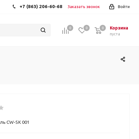
+7 (863) 206-60-68
Заказать звонок
Войти
Корзина
0
0
0
пуста
уль CW-SK 001