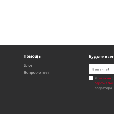
Помощь
Будьте всег
Блог
Вопрос-ответ
Я
согласен
с
персональн
оператора