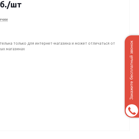
б.
/шт
ичии
Закажите бесплатный звонок
тельна только для интернет-магазина и может отличаться от
ных магазинах