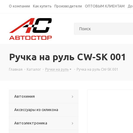
О компании
Как купить
Производители
ОПТОВЫМ КЛИЕНТАМ
До
Ручка на руль CW-SK 001
Главная
-
Каталог
-
Ручки на руль
-
Ручка на руль CW-SK 001
Автохимия
Аксессуары из силикона
Автоэлектроника