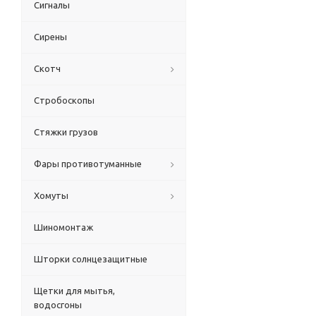
Сигналы
Сирены
Скотч
Стробоскопы
Стяжки грузов
Фары противотуманные
Хомуты
Шиномонтаж
Шторки солнцезащитные
Щетки для мытья,
водосгоны