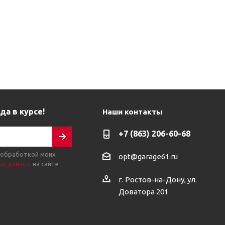
да в курсе!
Наши контакты
+7 (863) 206-60-68
 обработкой моих
opt@garage61.ru
ых данных
на сайте
г. Ростов-на-Дону, ул.
Доватора 201