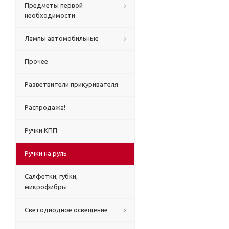
Предметы первой
необходимости
Лампы автомобильные
Прочее
Разветвители прикуривателя
Распродажа!
Ручки КПП
Ручки на руль
Салфетки, губки,
микрофибры
Светодиодное освещение