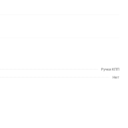
Ручки КПП
Нет