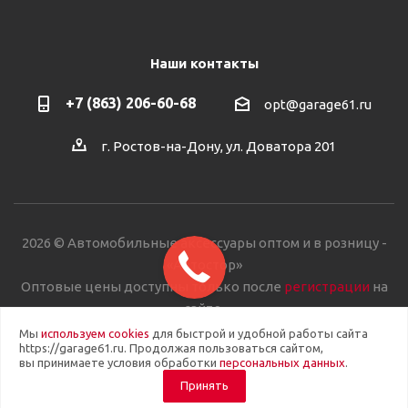
Наши контакты
+7 (863) 206-60-68
opt@garage61.ru
г. Ростов-на-Дону, ул. Доватора 201
2026 © Автомобильные аксессуары оптом и в розницу -
«Автостор»
Оптовые цены доступны только после
регистрации
на
сайте.
Мы
используем cookies
для быстрой и удобной работы сайта
https://garage61.ru. Продолжая пользоваться сайтом,
вы принимаете условия обработки
персональных данных
.
Принять