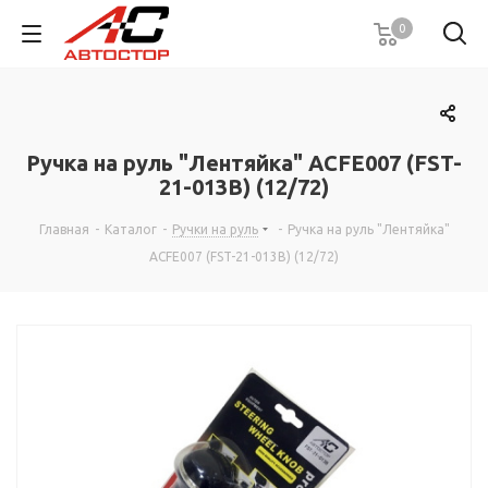
0
Ручка на руль "Лентяйка" ACFE007 (FST-
21-013B) (12/72)
Главная
-
Каталог
-
Ручки на руль
-
Ручка на руль "Лентяйка"
ACFE007 (FST-21-013B) (12/72)