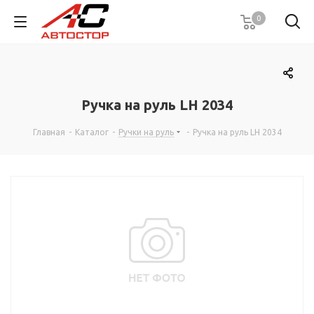
0
Ручка на руль LH 2034
Главная
-
Каталог
-
Ручки на руль
-
Ручка на руль LH 2034