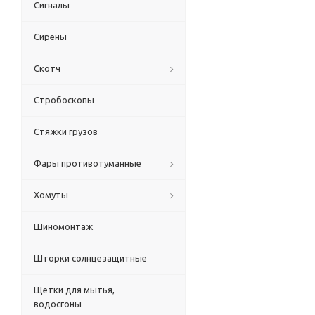
Сигналы
Сирены
Скотч
Стробоскопы
Стяжки грузов
Фары противотуманные
Хомуты
Шиномонтаж
Шторки солнцезащитные
Щетки для мытья,
водосгоны