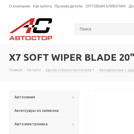
О компании
Как купить
Производители
ОПТОВЫМ КЛИЕНТАМ
До
Х7 SOFT WIPER BLADE 20"
Главная
-
Каталог
-
Щетки стеклоочистителя
-
Бескаркасные с ад
Автохимия
Аксессуары из силикона
Автоэлектроника