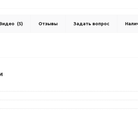
Видео
(5)
Отзывы
Задать вопрос
Нали
и