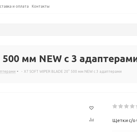
ставка и оплата
Контакты
 500 мм NEW с 3 адаптерам
аптерами
-
Х7 SOFT WIPER BLADE 20" 500 мм NEW с 3 адаптерами
Щетки с/о 