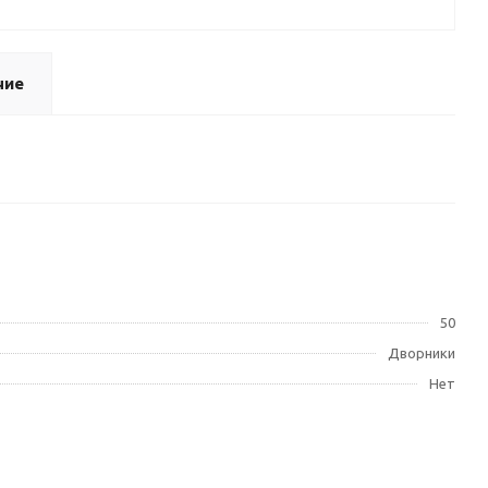
чие
50
Дворники
Нет