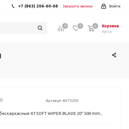
+7 (863) 206-60-68
Заказать звонок
Войти
Корзина
0
0
0
пуста
и
Артикул:
AVT5250
бескаркасные Х7 SOFT WIPER BLADE 20" 500 mm...