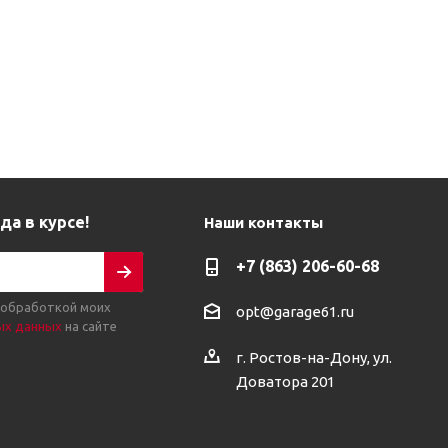
да в курсе!
Наши контакты
+7 (863) 206-60-68
 обработкой моих
opt@garage61.ru
ых данных
на сайте
г. Ростов-на-Дону, ул.
Доватора 201