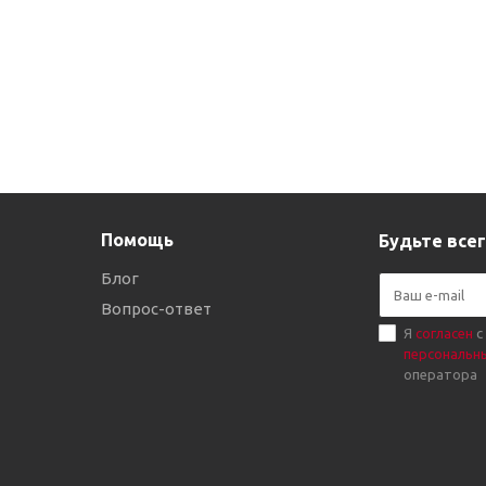
Помощь
Будьте всег
Блог
Вопрос-ответ
Я
согласен
с
персональн
оператора