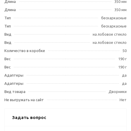
Длина
350 мм
Длина
350 мм
Тип
бескаркасные
Тип
бескаркасные
Вид
на лобовое стекло
Вид
на лобовое стекло
Количество в коробке
50
Вес
190 г
Вес
190 г
Адаптеры
да
Адаптеры
да
Вид товара
Дворники
Не выгружать на сайт
Нет
Задать вопрос