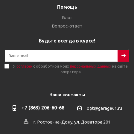
Помощь
Блог
Вопрос-ответ
Будьте всегда в курсе!
Я
согласен
с обработкой моих
персональных данных
на сайте
оператора
Наши контакты
+7 (863) 206-60-68
opt@garage61.ru
г. Ростов-на-Дону, ул. Доватора 201