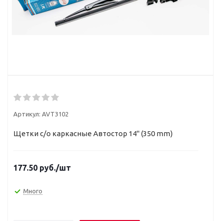
Артикул:
AVT3102
Щетки с/о каркасные Автостор 14" (350 mm)
177.50
руб.
/шт
Много