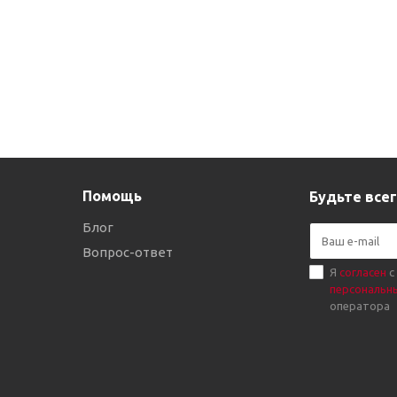
Помощь
Будьте всег
Блог
Вопрос-ответ
Я
согласен
с
персональн
оператора