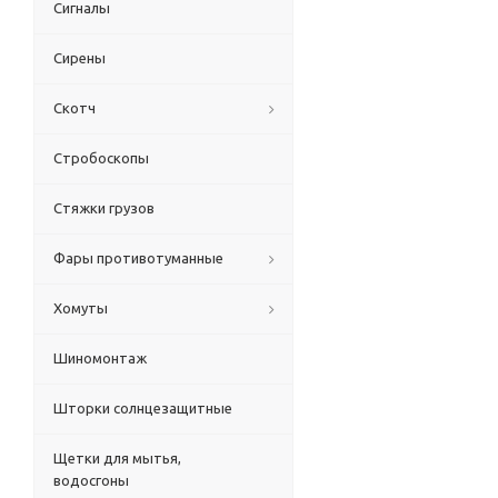
Сигналы
Сирены
Скотч
Стробоскопы
Стяжки грузов
Фары противотуманные
Хомуты
Шиномонтаж
Шторки солнцезащитные
Щетки для мытья,
водосгоны