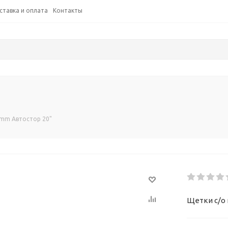
ставка и оплата
Контакты
 mm Автостор 20"
Щетки с/о 