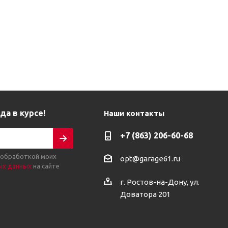
да в курсе!
Наши контакты
+7 (863) 206-60-68
 обработкой моих
opt@garage61.ru
ых данных
на сайте
г. Ростов-на-Дону, ул.
Доватора 201