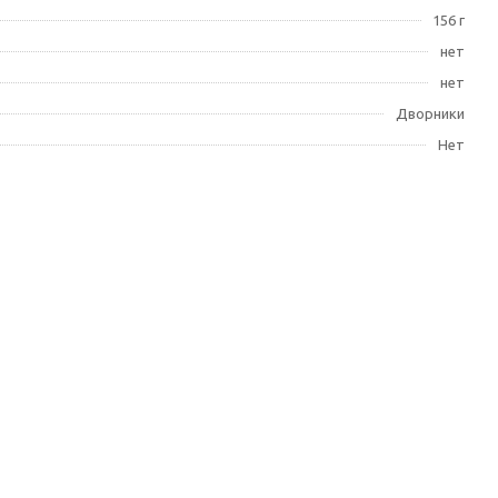
156 г
нет
нет
Дворники
Нет