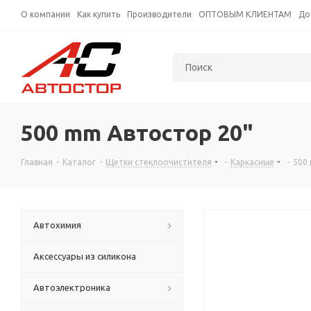
О компании
Как купить
Производители
ОПТОВЫМ КЛИЕНТАМ
До
500 mm Автостор 20"
Главная
-
Каталог
-
Щетки стеклоочистителя
-
Каркасные
-
500
Автохимия
Аксессуары из силикона
Автоэлектроника