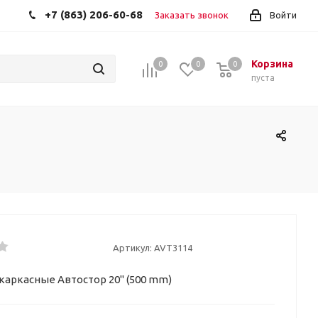
+7 (863) 206-60-68
Заказать звонок
Войти
Корзина
0
0
0
пуста
Артикул:
AVT3114
каркасные Автостор 20" (500 mm)