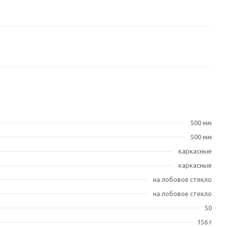
500 мм
500 мм
каркасные
каркасные
на лобовое стекло
на лобовое стекло
50
156 г