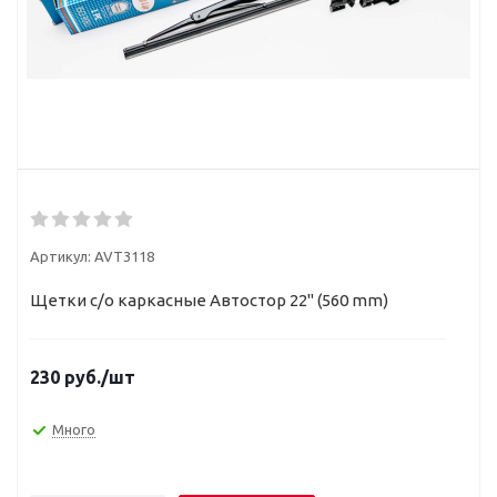
Артикул:
AVT3118
Щетки с/о каркасные Автостор 22" (560 mm)
230
руб.
/шт
Много