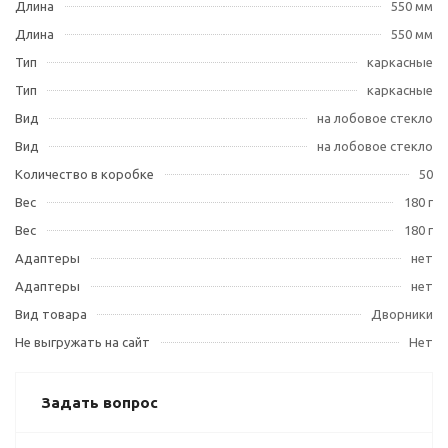
Длина
550 мм
Длина
550 мм
Тип
каркасные
Тип
каркасные
Вид
на лобовое стекло
Вид
на лобовое стекло
Количество в коробке
50
Вес
180 г
Вес
180 г
Адаптеры
нет
Адаптеры
нет
Вид товара
Дворники
Не выгружать на сайт
Нет
Задать вопрос