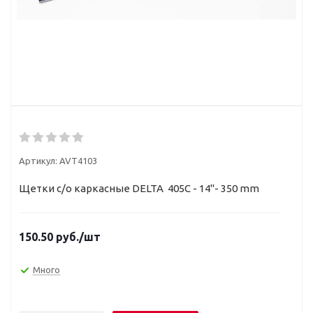
Артикул:
AVT4103
Щетки с/о каркасные DELTA 405C - 14"- 350 mm
150.50
руб.
/шт
Много