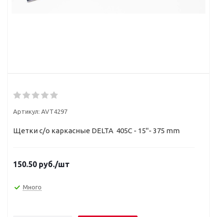
Артикул:
AVT4297
Щетки с/о каркасные DELTA 405C - 15"- 375 mm
150.50
руб.
/шт
Много