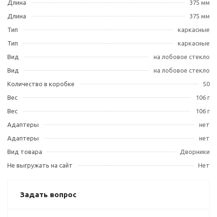
Длина
375 мм
Длина
375 мм
Тип
каркасные
Тип
каркасные
Вид
на лобовое стекло
Вид
на лобовое стекло
Количество в коробке
50
Вес
106 г
Вес
106 г
Адаптеры
нет
Адаптеры
нет
Вид товара
Дворники
Не выгружать на сайт
Нет
Задать вопрос