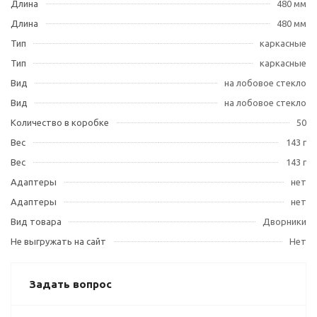
Длина
480 мм
Длина
480 мм
Тип
каркасные
Тип
каркасные
Вид
на лобовое стекло
Вид
на лобовое стекло
Количество в коробке
50
Вес
143 г
Вес
143 г
Адаптеры
нет
Адаптеры
нет
Вид товара
Дворники
Не выгружать на сайт
Нет
Задать вопрос