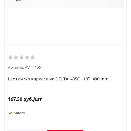
Артикул:
AVT4106
Щетки с/о каркасные DELTA 405C - 19"- 480 mm
167.50
руб.
/шт
Много