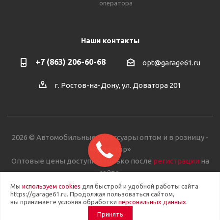
оператора
Наши контакты
+7 (863) 206-60-68
opt@garage61.ru
г. Ростов-на-Дону, ул. Доватора 201
2026 © Автомобильные аксессуары оптом и в розницу -
«Автостор»
Оптовые цены доступны только после
регистрации
на
сайте.
Мы
используем cookies
для быстрой и удобной работы сайта
https://garage61.ru. Продолжая пользоваться сайтом,
вы принимаете условия обработки
персональных данных
.
Принять