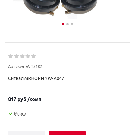
Артикул:
AVT5182
Сигнал MRHORN YW-A047
817
руб.
/комп
Много