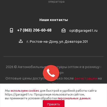
оператора
Наши контакты
+7 (863) 206-60-68
opt@garage61.ru
г. Ростов-на-Дону, ул. Доватора 201
2026 © Автомобильные аксессуары оптом и в розницу -
«Автостор»
Оптовые цены доступны только после
регистрации
на
сайте.
Мы
используем cookies
для быстрой и удобной работы сайта
https://garage61.ru. Продолжая пользоваться сайтом,
вы принимаете условия обработки
персональных данных
.
Принять