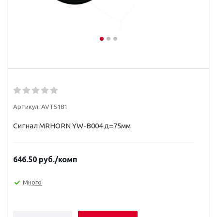
Артикул:
AVT5181
Сигнал MRHORN YW-B004 д=75мм
646.50
руб.
/комп
Много