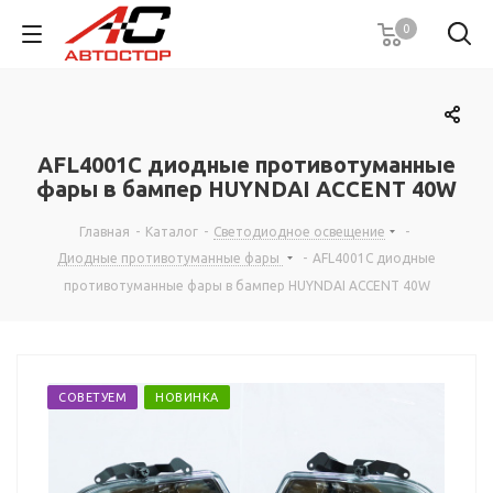
0
AFL4001C диодные противотуманные
фары в бампер HUYNDAI ACCENT 40W
Главная
-
Каталог
-
Светодиодное освещение
-
Диодные противотуманные фары
-
AFL4001C диодные
противотуманные фары в бампер HUYNDAI ACCENT 40W
СОВЕТУЕМ
НОВИНКА