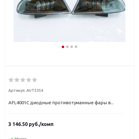
Артикул:
AVT5354
AFL4001C диодные противотуманные фары в...
3 146.50
руб.
/комп
Много