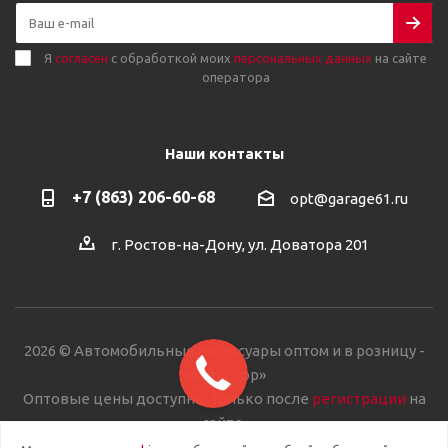
Я
согласен
с обработкой моих
персональных данных
на сайте
оператора
Наши контакты
+7 (863) 206-60-68
opt@garage61.ru
г. Ростов-на-Дону, ул. Доватора 201
2026 © Автомобильные аксессуары оптом и в розницу -
«Автостор»
Оптовые цены доступны только после
регистрации
на
сайте.