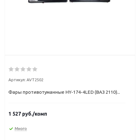
Артикул:
AVT2502
Фары противотуманные HY-174-4LED (ВАЗ 2110)...
1 527
руб.
/комп
Много