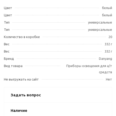
Цвет
белый
Цвет
белый
Тип
универсальные
Тип
универсальные
Количество в коробке
20
Вес
332 г
Вес
332 г
Бренд
Danyang
Вид товара
Приборы освещения для а/т
средств
Не выгружать на сайт
Нет
Задать вопрос
Наличие