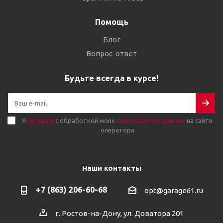
Помощь
Блог
Вопрос-ответ
Будьте всегда в курсе!
Я
согласен
с обработкой моих
персональных данных
на сайте
оператора
Наши контакты
+7 (863) 206-60-68
opt@garage61.ru
г. Ростов-на-Дону, ул. Доватора 201