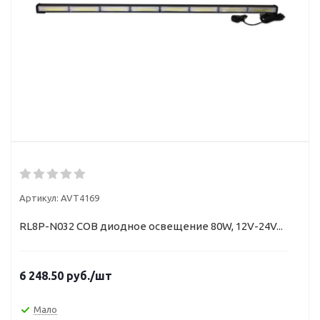
Артикул:
AVT4169
RL8P-N032 COB диодное освещение 80W, 12V-24V...
6 248.50
руб.
/шт
Мало