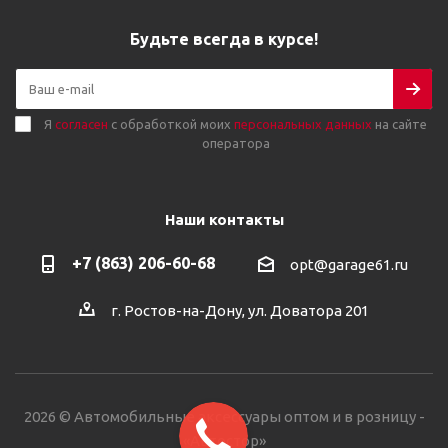
Будьте всегда в курсе!
Я
согласен
с обработкой моих
персональных данных
на сайте
оператора
Наши контакты
+7 (863) 206-60-68
opt@garage61.ru
г. Ростов-на-Дону, ул. Доватора 201
2026 © Автомобильные аксессуары оптом и в розницу -
«Автостор»