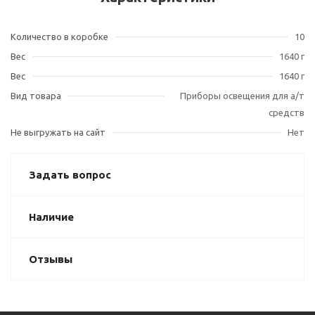
Количество в коробке
10
Вес
1640 г
Вес
1640 г
Вид товара
Приборы освещения для а/т
средств
Не выгружать на сайт
Нет
Задать вопрос
Наличие
Отзывы