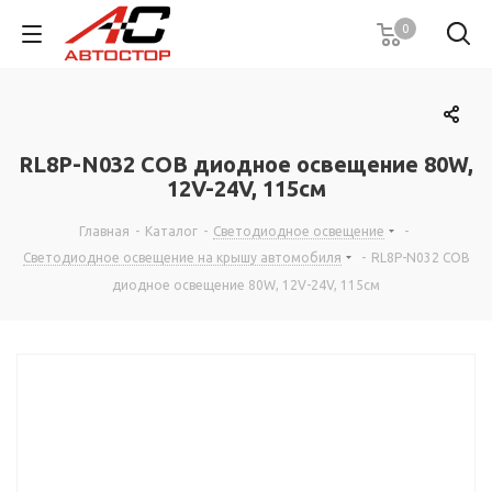
0
RL8P-N032 COB диодное освещение 80W,
12V-24V, 115см
Главная
-
Каталог
-
Светодиодное освещение
-
Светодиодное освещение на крышу автомобиля
-
RL8P-N032 COB
диодное освещение 80W, 12V-24V, 115см