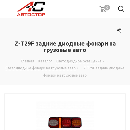
0
Z-Т29F задние диодные фонари на
грузовые авто
Главная
-
Каталог
-
Светодиодное освещение
-
Светодиодные фонари на грузовые авто
-
Z-Т29F задние диодные
фонари на грузовые авто