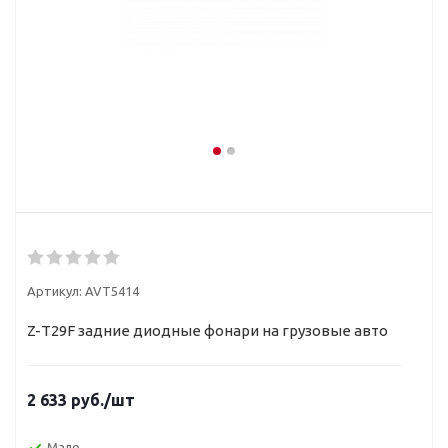
Артикул:
AVT5414
Z-Т29F задние диодные фонари на грузовые авто
2 633
руб.
/шт
Мало