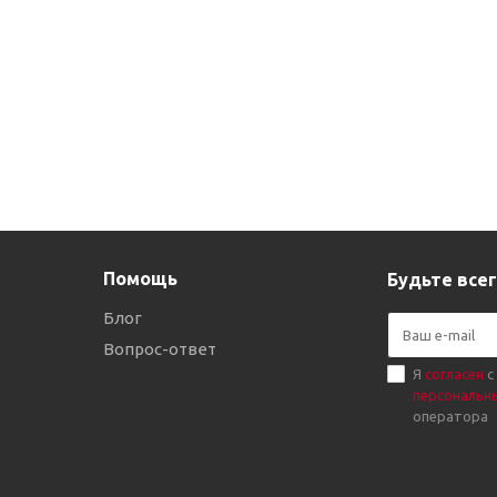
Помощь
Будьте всег
Блог
Вопрос-ответ
Я
согласен
с
персональн
оператора