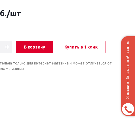
б.
/шт
Закажите бесплатный звонок
В корзину
Купить в 1 клик
тельна только для интернет-магазина и может отличаться от
ных магазинах