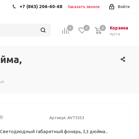
+7 (863) 206-60-68
Заказать звонок
Войти
Корзина
0
0
0
пуста
йма,
ый
Артикул:
AVT5553
Светодиодный габаритный фонарь, 3,3 дюйма...