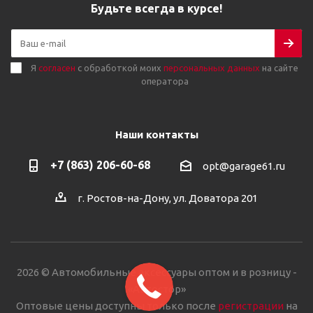
Будьте всегда в курсе!
Я
согласен
с обработкой моих
персональных данных
на сайте
оператора
Наши контакты
+7 (863) 206-60-68
opt@garage61.ru
г. Ростов-на-Дону, ул. Доватора 201
2026 © Автомобильные аксессуары оптом и в розницу -
«Автостор»
Оптовые цены доступны только после
регистрации
на