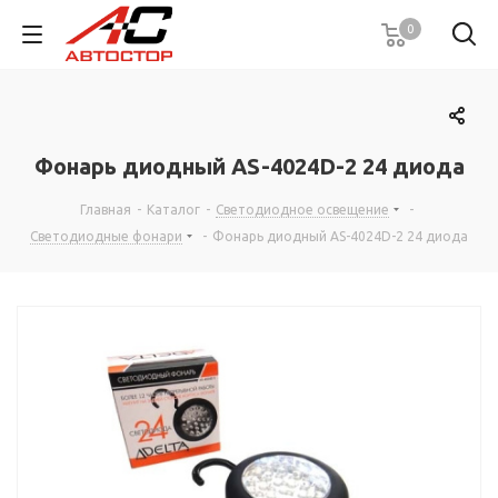
0
Фонарь диодный AS-4024D-2 24 диода
Главная
-
Каталог
-
Светодиодное освещение
-
Светодиодные фонари
-
Фонарь диодный AS-4024D-2 24 диода