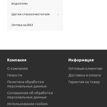
водосгоны
Щетки стеклоочистителя
Оптика на ВАЗ
Компания
Информация
О компании
Оптовым клиентам
Новости
Доставка и оплата
Политика обработки
Гарантия на товар
персональных данных
Соглашение об обработке
персональных данных
Использование cookies