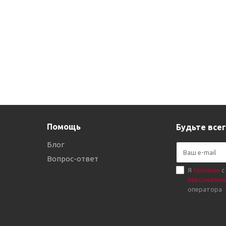
Помощь
Будьте всег
Блог
Вопрос-ответ
Я
согласен
с
персональн
оператора