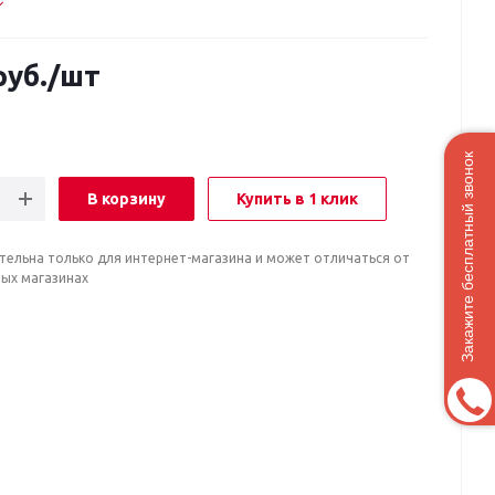
уб.
/шт
Закажите бесплатный звонок
В корзину
Купить в 1 клик
тельна только для интернет-магазина и может отличаться от
ных магазинах