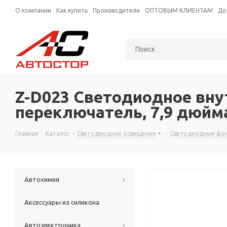
О компании
Как купить
Производители
ОПТОВЫМ КЛИЕНТАМ
До
Z-D023 Светодиодное вну
переключатель, 7,9 дюйма
Главная
-
Каталог
-
Светодиодное освещение
-
Светодиодные фо
Автохимия
Аксессуары из силикона
Автоэлектроника