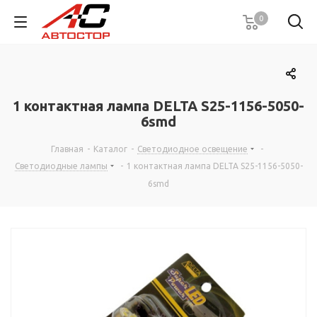
0
1 контактная лампа DELTA S25-1156-5050-
6smd
Главная
-
Каталог
-
Светодиодное освещение
-
Светодиодные лампы
-
1 контактная лампа DELTA S25-1156-5050-
6smd