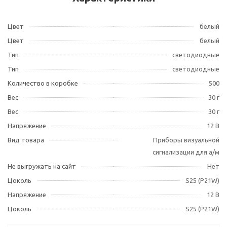
Цвет
белый
Цвет
белый
Тип
светодиодные
Тип
светодиодные
Количество в коробке
500
Вес
30 г
Вес
30 г
Напряжение
12 В
Вид товара
Приборы визуальной
сигнализации для а/м
Не выгружать на сайт
Нет
Цоколь
S25 (P21W)
Напряжение
12 В
Цоколь
S25 (P21W)