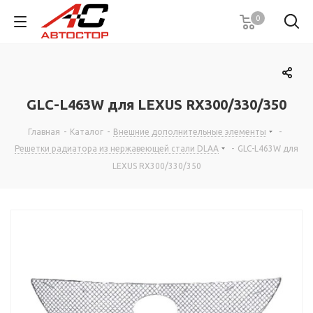
0
GLC-L463W для LEXUS RX300/330/350
Главная
-
Каталог
-
Внешние дополнительные элементы
-
Решетки радиатора из нержавеющей стали DLAA
-
GLC-L463W для
LEXUS RX300/330/350