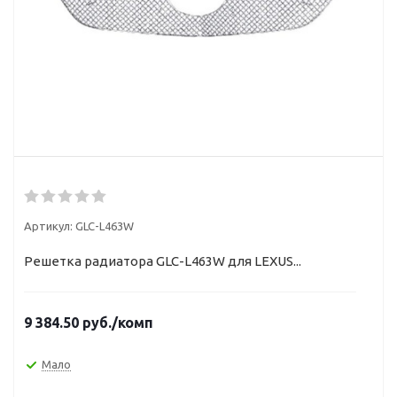
Артикул:
GLC-L463W
Решетка радиатора GLC-L463W для LEXUS...
9 384.50
руб.
/комп
Мало