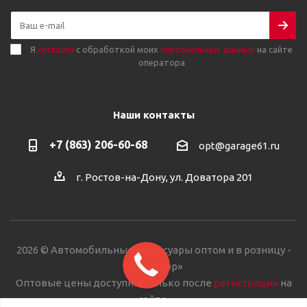
Я
согласен
с обработкой моих
персональных данных
на сайте
оператора
Наши контакты
+7 (863) 206-60-68
opt@garage61.ru
г. Ростов-на-Дону, ул. Доватора 201
2026 © Автомобильные аксессуары оптом и в розницу -
«Автостор»
Оптовые цены доступны только после
регистрации
на
сайте.