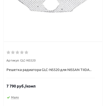
Артикул:
GLC-NS520
Решетка радиатора GLC-NS520 для NISSAN TIIDA...
7 790
руб.
/комп
Мало