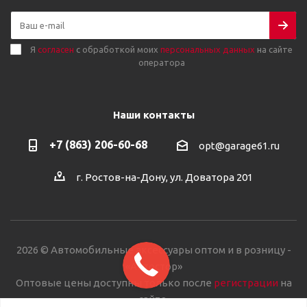
Я
согласен
с обработкой моих
персональных данных
на сайте
оператора
Наши контакты
+7 (863) 206-60-68
opt@garage61.ru
г. Ростов-на-Дону, ул. Доватора 201
2026 © Автомобильные аксессуары оптом и в розницу -
«Автостор»
Оптовые цены доступны только после
регистрации
на
сайте.