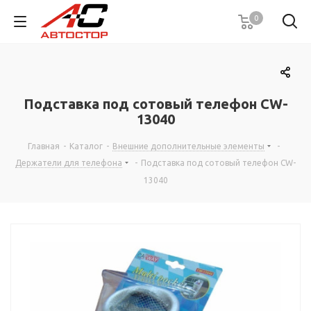
0
Подставка под сотовый телефон CW-
13040
Главная
-
Каталог
-
Внешние дополнительные элементы
-
Держатели для телефона
-
Подставка под сотовый телефон CW-
13040