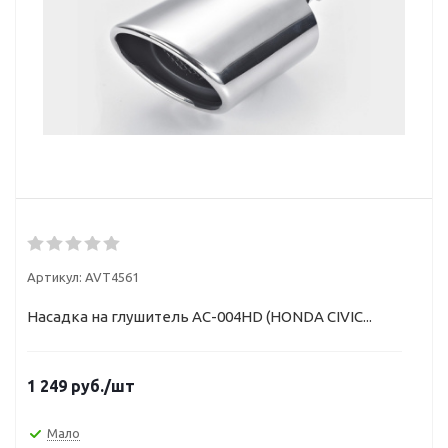
Артикул:
AVT4561
Насадка на глушитель AC-004HD (HONDA CIVIC...
1 249
руб.
/шт
Мало