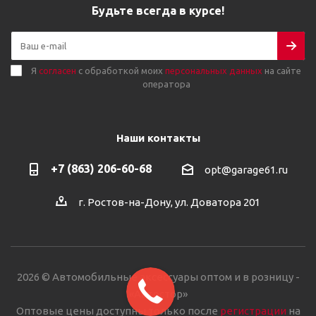
Будьте всегда в курсе!
Я
согласен
с обработкой моих
персональных данных
на сайте
оператора
Наши контакты
+7 (863) 206-60-68
opt@garage61.ru
г. Ростов-на-Дону, ул. Доватора 201
2026 © Автомобильные аксессуары оптом и в розницу -
«Автостор»
Оптовые цены доступны только после
регистрации
на