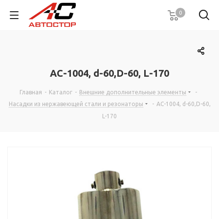
0
AC-1004, d-60,D-60, L-170
Главная
-
Каталог
-
Внешние дополнительные элементы
-
Насадки из нержавеющей стали и резонаторы
-
AC-1004, d-60,D-60,
L-170