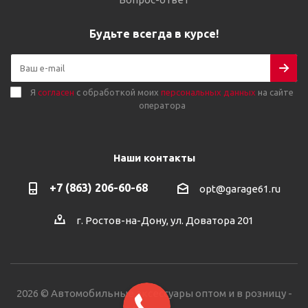
Будьте всегда в курсе!
Я
согласен
с обработкой моих
персональных данных
на сайте
оператора
Наши контакты
+7 (863) 206-60-68
opt@garage61.ru
г. Ростов-на-Дону, ул. Доватора 201
2026 © Автомобильные аксессуары оптом и в розницу -