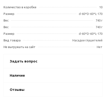
Количество в коробке
10
Размер
d-60*D-60*L-170
Вес
740 г
Вес
740 г
Размер
d-60*D-60*L-170
Вид товара
Насадки глушителей
Не выгружать на сайт
Нет
Задать вопрос
Наличие
Отзывы