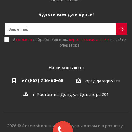
Будьте всегда в курсе!
Я
согласен
с обработкой моих
персональных данных
на сайте
оператора
Наши контакты
+7 (863) 206-60-68
opt@garage61.ru
г. Ростов-на-Дону, ул. Доватора 201
2026 © Автомобильные аксессуары оптом и в розницу -