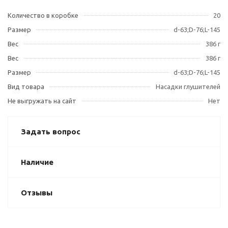
Количество в коробке
20
Размер
d-63;D-76;L-145
Вес
386 г
Вес
386 г
Размер
d-63;D-76;L-145
Вид товара
Насадки глушителей
Не выгружать на сайт
Нет
Задать вопрос
Наличие
Отзывы