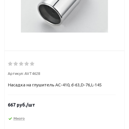
Артикул:
AVT4628
Насадка на глушитель AC-410, d-63,D-76,L-145
667
руб.
/шт
Много