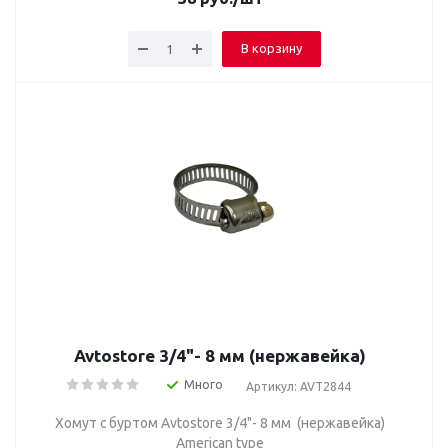
В корзину
Avtostore 3/4"- 8 мм (нержавейка)
Много
Артикул: AVT2844
Хомут с буртом Avtostore 3/4"- 8 мм (нержавейка)
American type