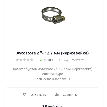
Avtostore 2 "- 12,7 мм (нержавейка)
Много
Артикул: AVT2842
Хомут с буртом Avtostore 2"- 12,7 мм (нержавейка)
American type
Количество в коробке - 1
Отложить
Сравнить
38
руб.
/шт