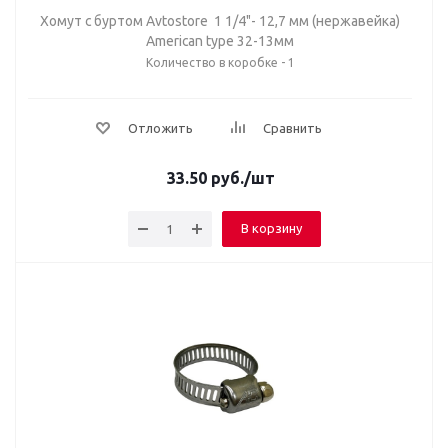
Хомут с буртом Avtostore 1 1/4"- 12,7 мм (нержавейка)
American type 32-13мм
Количество в коробке - 1
Отложить
Сравнить
33.50
руб.
/шт
В корзину