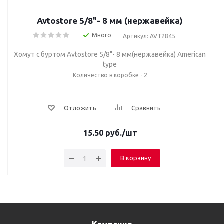
Avtostore 5/8"- 8 мм (нержавейка)
Много
Артикул: AVT2845
Хомут с буртом Avtostore 5/8"- 8 мм(нержавейка) American
type
Количество в коробке - 2
Отложить
Сравнить
15.50
руб.
/шт
В корзину