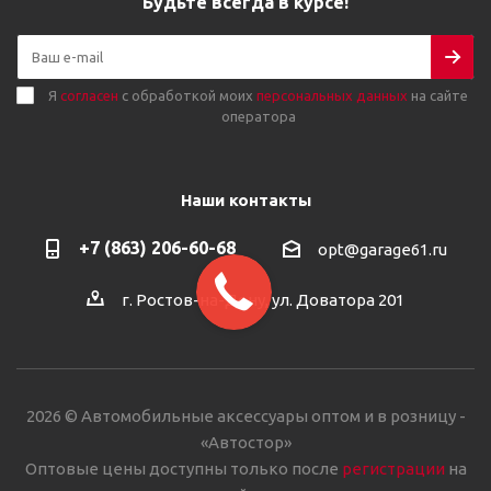
Будьте всегда в курсе!
Я
согласен
с обработкой моих
персональных данных
на сайте
оператора
Наши контакты
+7 (863) 206-60-68
opt@garage61.ru
г. Ростов-на-Дону, ул. Доватора 201
2026 © Автомобильные аксессуары оптом и в розницу -
«Автостор»
Оптовые цены доступны только после
регистрации
на