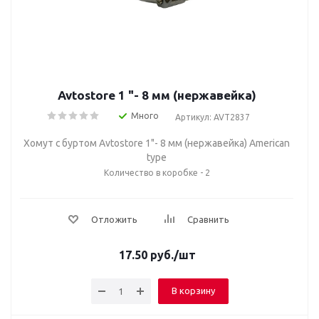
Avtostore 1 "- 8 мм (нержавейка)
Много
Артикул: AVT2837
Хомут с буртом Avtostore 1"- 8 мм (нержавейка) American
type
Количество в коробке - 2
Отложить
Сравнить
17.50
руб.
/шт
В корзину