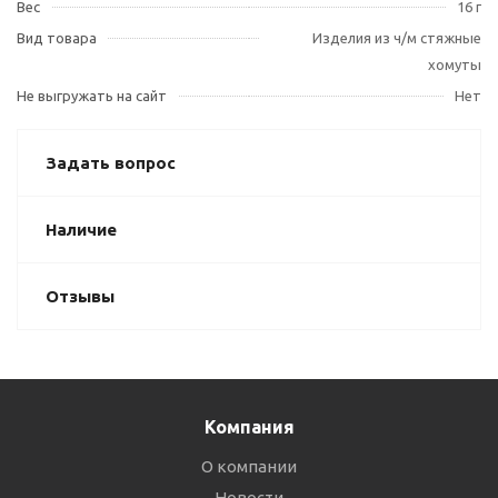
Вес
16 г
Вид товара
Изделия из ч/м стяжные
хомуты
Не выгружать на сайт
Нет
Задать вопрос
Наличие
Отзывы
Компания
О компании
Новости