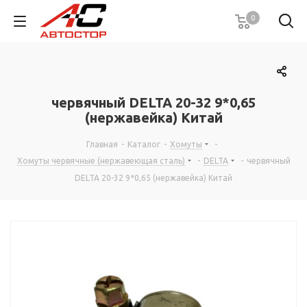
0
червячный DELTA 20-32 9*0,65
(нержавейка) Китай
Главная
-
Каталог
-
Хомуты
-
Хомуты червячные (нержавеющая сталь)
-
DELTA
-
червячный
DELTA 20-32 9*0,65 (нержавейка) Китай